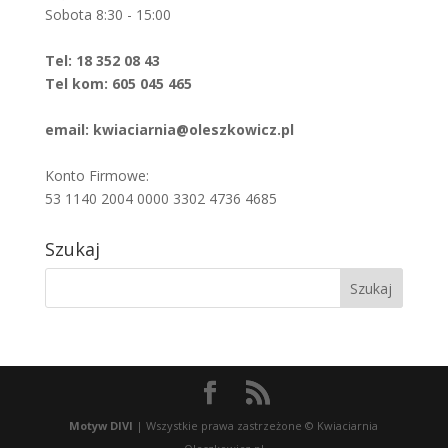
Sobota 8:30 - 15:00
Tel: 18 352 08 43
Tel kom: 605 045 465
email: kwiaciarnia@oleszkowicz.pl
Konto Firmowe:
53 1140 2004 0000 3302 4736 4685
Szukaj
Motyw DIVI
| Wszystkie prawa zastrzeżone © Kwiaciarnia