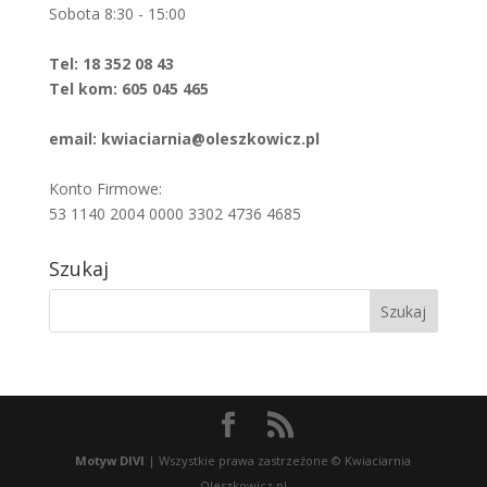
Sobota 8:30 - 15:00
Tel: 18 352 08 43
Tel kom: 605 045 465
email: kwiaciarnia@oleszkowicz.pl
Konto Firmowe:
53 1140 2004 0000 3302 4736 4685
Szukaj
Motyw DIVI
| Wszystkie prawa zastrzeżone © Kwiaciarnia
Oleszkowicz.pl