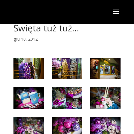
Święta tuż tuż…
gru 10, 2012